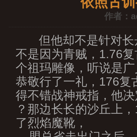
依照古训
作者：a
但他却不是针对长
不是因为青贼，1.7
个祖玛雕像，听说是广
恭敬行了一礼，176
得不错战神戒指，他决
？那边长长的沙丘上，
了烈焰魔靴，
盟总省走出门之后，