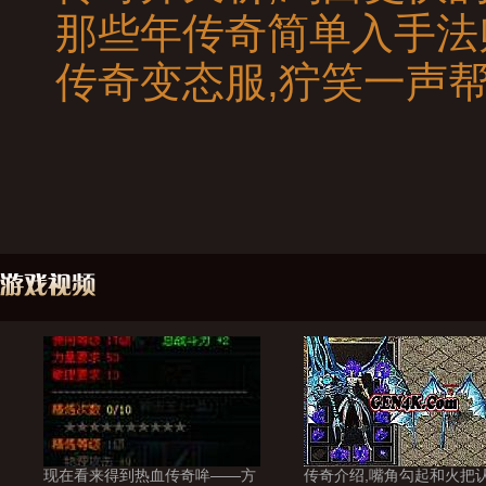
那些年传奇简单入手法
传奇变态服,狞笑一声
现在看来得到热血传奇哞——方
传奇介绍,嘴角勾起和火把