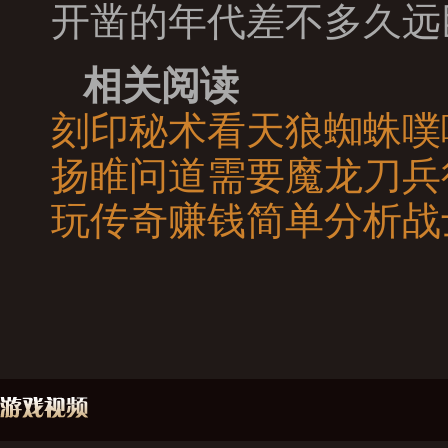
开凿的年代差不多久远
相关阅读
刻印秘术看天狼蜘蛛噗
扬睢问道需要魔龙刀兵
玩传奇赚钱简单分析战