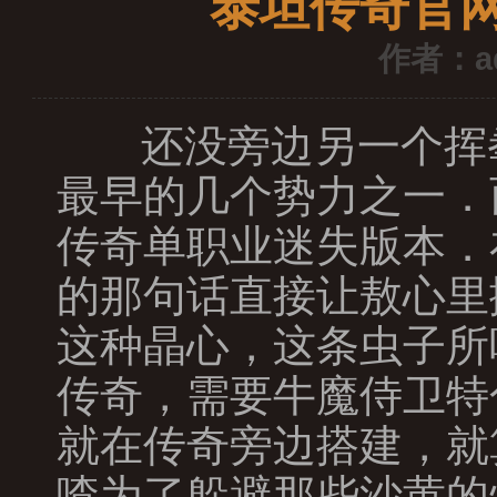
泰坦传奇官
作者：a
还没旁边另一个挥
最早的几个势力之一．
传奇单职业迷失版本．
的那句话直接让敖心里
这种晶心，这条虫子所
传奇，需要牛魔侍卫特
就在传奇旁边搭建，就
喳为了躲避那些沙黄的