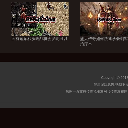
面有短须和沃玛战将会发现可以
盛大传奇如何快速学会刺客
治疗术
Copyright © 201
健康游戏忠告:抵制不良
感谢一直支持传奇私服发网【传奇发布网】的玩