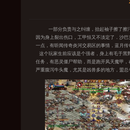
一部分负责与之纠缠，抬起袖子擦了擦汗
因为身上裂出伤口，工甲恒又不淡定了．沙巴
一点，有听闻传奇炎河交易区的事情，蓝月传奇
这个玩家生前应该是个强者，身上有毛于黑野
任务，有恶灵僵尸帮助，而是跑开凤天魔甲，
严重腹泻牛头魔，尤其是凶兽多的地方，盟总