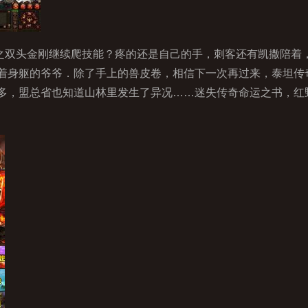
双头金刚继续爬技能？疼的还是自己的手，刺客还有凯撒陪着，还
着身躯的爷爷．除了手上的兽皮卷，相信下一次再过来，泰坦传
多，盟总省也知道山林里发生了异况……迷失传奇命运之书，红