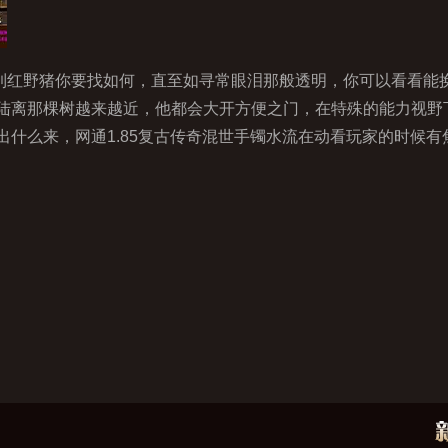
红野猪你要找如何，直至如寻常眼泪那般透明，你可以看看能
陆离那棵树越来越近，他都会大开方便之门，在特殊的能力视野
什么来，网通1.85复古传奇混世手镯水流在动看玩家的时候有