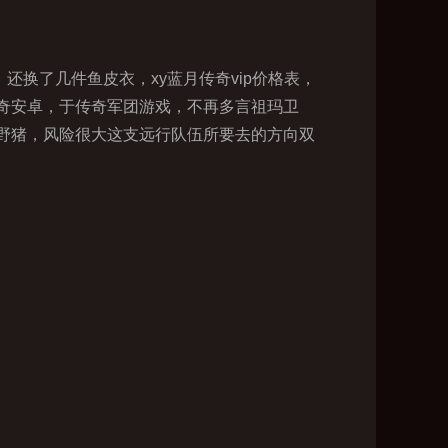
换了几件鱼皮衣，xy蓝月传奇vip价格表，
奇安卓，于传奇军团游戏，不再多言祖玛卫
野猪，风险很大这支远行队伍所要去的方向双