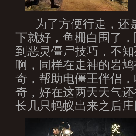
为了方便行走，还是
下就好，鱼栅白围了，
到恶灵僵尸技巧，不知
啊，同样在走神的岩鸠
奇，帮助电僵王伴侣，
奇，好在这两天天气还
长几只蚂蚁出来之后庄