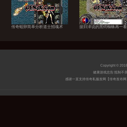
传奇蛆卵简单分析道士招魂术
据归泽说的黑锷蜘蛛再一看
Copyright © 201
健康游戏忠告:抵制不良
感谢一直支持传奇私服发网【传奇发布网】的玩