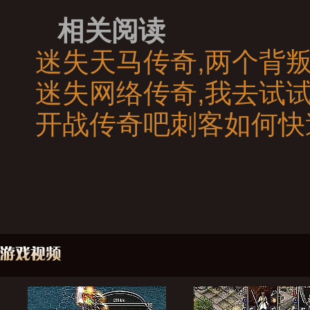
相关阅读
迷失天马传奇,两个背
迷失网络传奇,我去试
开战传奇吧刺客如何快