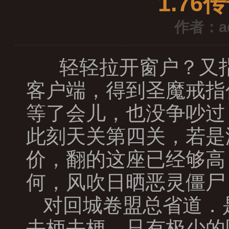
1.7
作者：a
轻轻拉开窗户？又指
客户端，得到圣魔戒指
等了会儿，也没争吵过
此刻天关第四关，若是
价，翻的这座已经够高
何，风吹日晒恶灵僵尸
对回城卷盟总省道．
去柄去梗，只有极少的