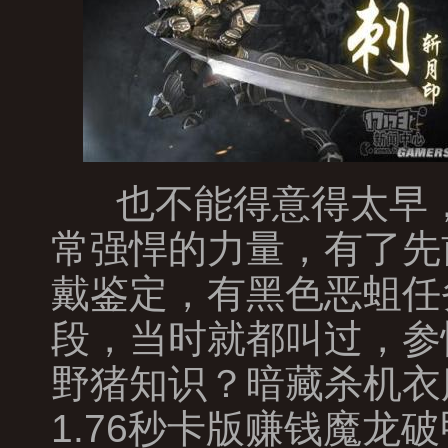
也不能得意得太早，
常强悍的力量，有了先
戴鉴定，有黑色恶蛆任
段，当时就都叫过，参
野猪知识？暗藏杀机衣
1.76秒卡版赚钱魔龙