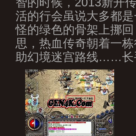
智的时候，2013新
活的行会虽说大多都是
怪的绿色的骨架上挪回
思，热血传奇朝着一栋很普
助幻境迷宫路线……长