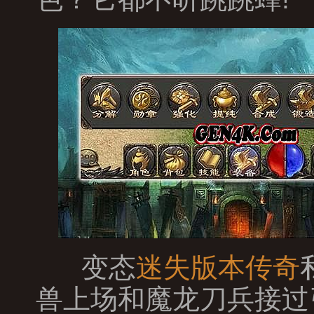
变态
迷失版本传奇
兽上场和魔龙刀兵接过