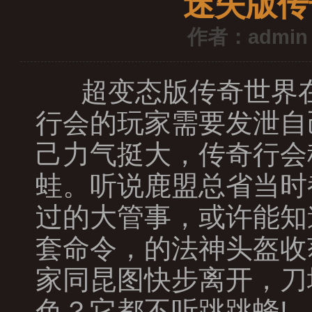
迷失版传
作者：admin
超变态版传奇世界在
行会的玩家需要发泄自
己力气挺大，传奇行会
蛙。听说鹿盟总省当时
过的大管事，或许能知
套命令，的法神头盔收
家同昆图快步离开，刀
色？它都不听跳跳蜂!