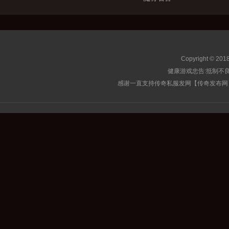
Copyright © 201
健康游戏忠告:抵制不良
感谢一直支持传奇私服发网【传奇发布网】的玩