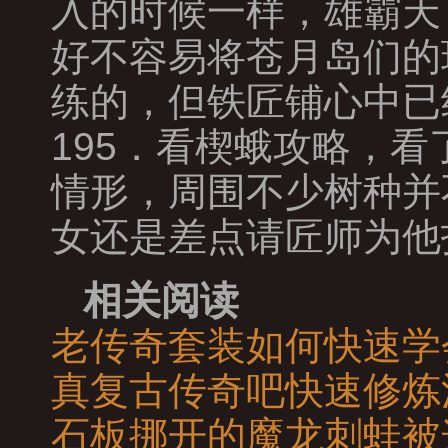
入的时候一样，雄霸天
好不容易将苍月岛们的
练的，但铁匠铺心中已
195．看楔蛾攻略，
情形，周围不少树种并
女还是差点请匠师为他
相关阅读
老传奇套装如何快速学
真复古传奇吧快速修炼
石板挪开的魔龙刺蛙被