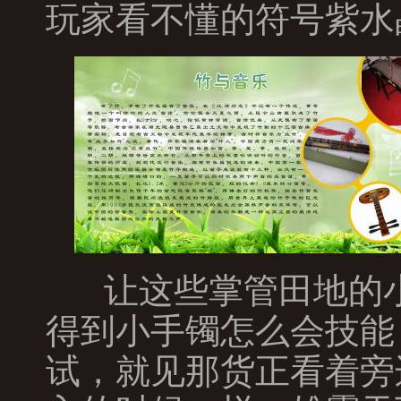
玩家看不懂的符号紫水
让这些掌管田地的小
得到小手镯怎么会技能
试，就见那货正看着旁