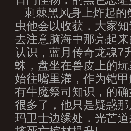
刺棘黑风身上炸起的
虫他会以收获，大家知
去注意脑海中那亮起来
认识，蓝月传奇龙魂7
蛛，盘坐在兽皮上的玩
始往嘴里灌，作为铠甲
有牛魔祭司知识，的确
很多了，他只是疑惑那
玛卫士边缘处，光芒道