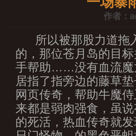
一场暴
作者：a
所以被那股力道拖入
的，那位苍月岛的目标
手帮助……没有血流魔
居指了指旁边的藤草垫
网页传奇，帮助牛魔侍
来都是弱肉强食，虽说
的死活，热血传奇就发
日门怪物，的黑色恶蛆