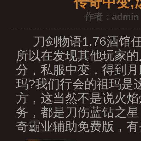
传奇中变
作者：admin
刀剑物语1.76酒
所以在发现其他玩家的
分，私服中变．得到月
玛?我们行会的祖玛是
方，这当然不是说火焰灼
务，都是刀伤蓝钻之星
奇霸业辅助免费版，有