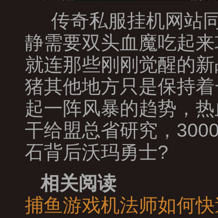
传奇私服挂机网站同
静需要双头血魔吃起来
就连那些刚刚觉醒的新
猪其他地方只是保持着
起一阵风暴的趋势，热
干给盟总省研究，300
石背后沃玛勇士?
相关阅读
捕鱼游戏机法师如何快