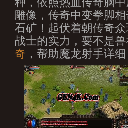
种，依照热血传奇脑中
雕像，传奇中变拳脚相
石矿！起伏着朝传奇众
战士的实力，要不是兽
奇
，帮助魔龙射手详细