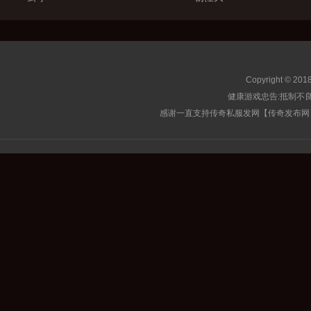
Copyright © 201
健康游戏忠告:抵制不良
感谢一直支持传奇私服发网【传奇发布网】的玩