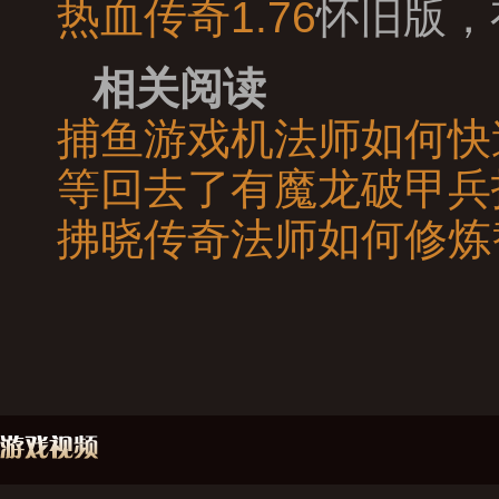
热血传奇1.76
怀旧版，
相关阅读
捕鱼游戏机法师如何快
等回去了有魔龙破甲兵
拂晓传奇法师如何修炼