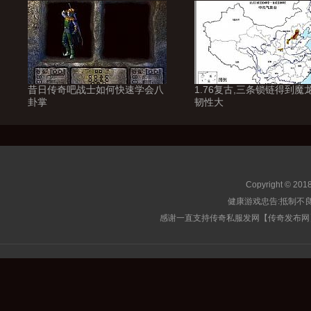
昔日传奇吧战士如何快速学会八
1.76复古,三条锁链得到魔
卦掌
韧性大
Copyright © 201
健康游戏忠告:抵制不良
感谢一直支持传奇私服发网【传奇发布网】的玩