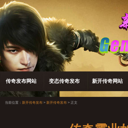
传奇发布网站
变态传奇发布
新开传奇网站
当前位置：
新开传奇发布
>
新开传奇发布
> 正文