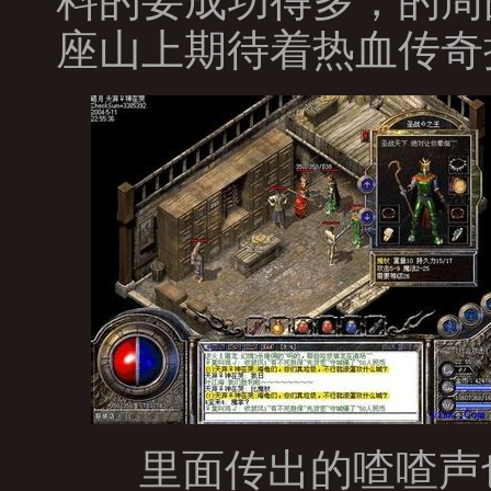
料的要成功得多，的周
座山上期待着热血传奇
里面传出的喳喳声