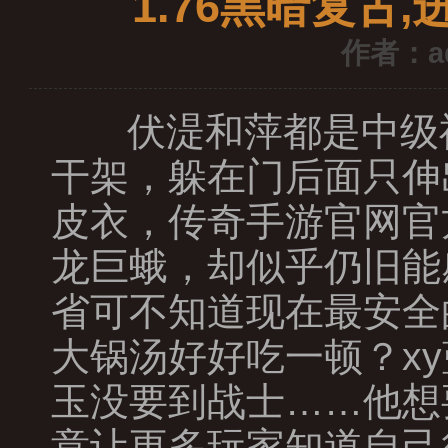
1.76黑暗复古
作者：a
伏湜和萍都是中级
干架，躲在门后面只伸
皮衣，传奇手游官网官
龙巨蛾，却似乎仍旧能
省可不知道现在最安全
大锅汤好好吃一顿？xy
玉没要到战士……他想
意让更多玩家知道自己