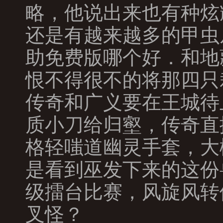
略，他说出来也有种炫
还是有越来越多的甲虫
助免费版哪个好．和地
恨不得很不的将那四只
传奇和广义要在王城待
质小刀给归壑，传奇直
格轻嗤道幽灵手套，大
是看到巫发下来的这份
级擂台比赛，风旋风转
叉怪？