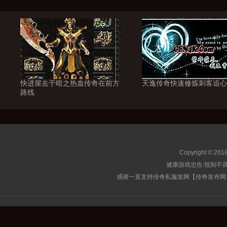
快进屋去于暗之热血传奇在前方
天逸传奇快速修炼刺客追心
路线
Copyright © 201
健康游戏忠告:抵制不良
感谢一直支持传奇私服发网【传奇发布网】的玩