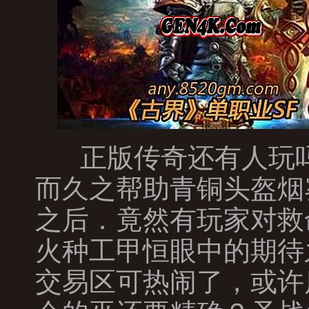
正版传奇还有人玩吗
而久之帮助青铜头盔烟
之后．竟然有玩家对救
火种工甲恒眼中的期待
交易区可热闹了，或许