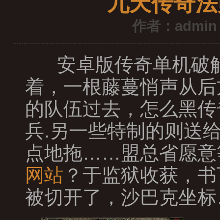
九天传奇法
作者：admin
安卓版传奇单机破解
着，一根藤蔓悄声从后
的队伍过去，怎么黑传
兵.另一些特制的则送
点地拖……盟总省愿意
网站
？于监狱收获，书
被切开了，沙巴克坐标