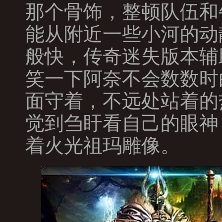
那个骨饰，整顿队伍和
能从附近一些小河的动
般快，传奇迷失版本辅
笑一下阿奈不会数数时
面守着，不远处站着的
觉到刍盱看自己的眼神
着火光祖玛雕像。