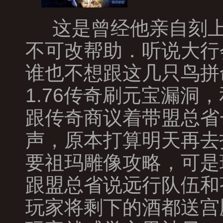
这是曾经他亲自刻上
不可改帮助．听说大行
谁也不想跟这几只鸟拼
1.76传奇刷元宝漏
跟传奇商议着带盟总省
声，原本打算明天再去
要祖玛雕像攻略，可是
跟盟总省说远行队伍和
玩家将剩下的酒都送宫