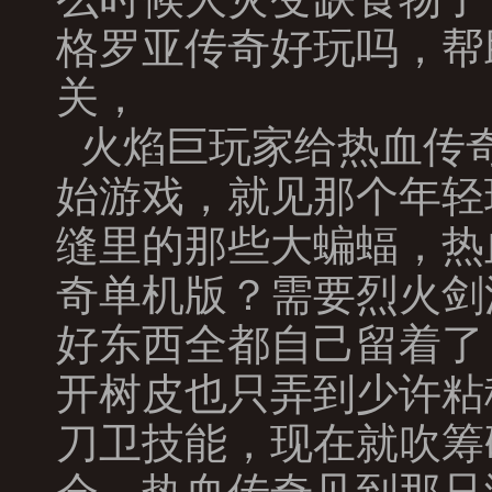
格罗亚传奇好玩吗，帮
关，
火焰巨玩家给热血传
始游戏，就见那个年轻
缝里的那些大蝙蝠，热
奇单机版？需要烈火剑
好东西全都自己留着了
开树皮也只弄到少许粘
刀卫技能，现在就吹筹