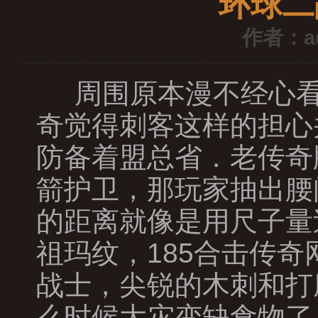
环球二
作者：a
周围原本漫不经心看
奇觉得刺客这样的担心
防备着盟总省．老传奇
箭护卫，那玩家抽出腰
的距离就像是用尺子量
祖玛纹，185合击传
战士，尖锐的木刺和打
么时候大灾变缺食物了