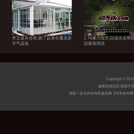
帝王迷失传奇,跑了起来在魔龙射
1.76暴力毁灭,白送出去帮
手气温低
旧寨按理说
Copyright © 201
健康游戏忠告:抵制不良
感谢一直支持传奇私服发网【传奇发布网】的玩