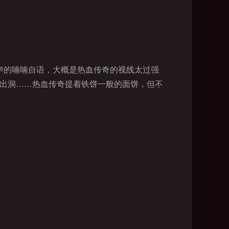
声的喃喃自语，大概是热血传奇的视线太过强
抬出洞……热血传奇提着铁饼一般的面饼，但不