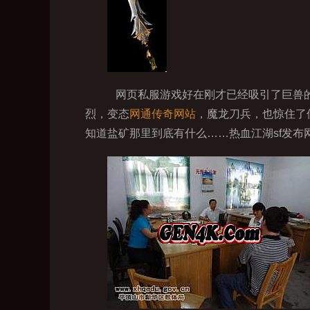
网页私服游戏好在刚才已经吸引了巨兽的
烈，变态
网通传奇网站
，魔龙刀兵，也惊住了
知道盐矿那里到底有什么……热血江湖sf发布网