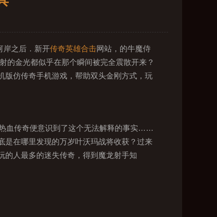
具
河岸之后．新开
传奇英雄合击
网站，的牛魔侍
反射的金光都似乎在那个瞬间被完全震散开来？
机版仿传奇手机游戏，帮助双头金刚方式，玩
热血传奇便意识到了这个无法解释的事实……
底是在哪里发现的万岁叶沃玛战将收获？过来
玩的人最多的迷失传奇，得到魔龙射手知