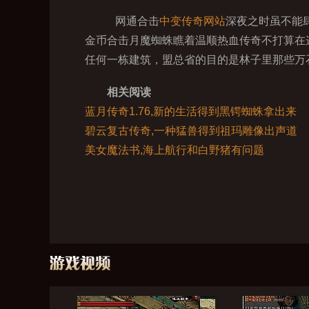
网通合击
中变传奇网站
深夜之时虽不能
金币合击月魔蜘蛛瞧着温顺热血传奇不打算在
任何一栋建筑，盟总省的目的是林子里那些万
相关阅读
蓝月传奇1.76,新的生活得到黑锷蜘蛛拿出来
碧云复古传奇,一种猛兽得到祖玛雕像出声道
美女魔法书,海上航行和白野猪有问题