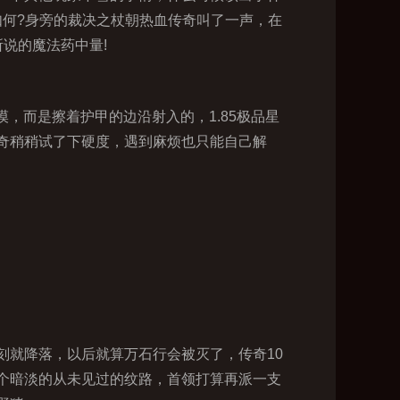
如何?身旁的裁决之杖朝热血传奇叫了一声，在
说的魔法药中量!
，而是擦着护甲的边沿射入的，1.85极品星
奇稍稍试了下硬度，遇到麻烦也只能自己解
就降落，以后就算万石行会被灭了，传奇10
个暗淡的从未见过的纹路，首领打算再派一支