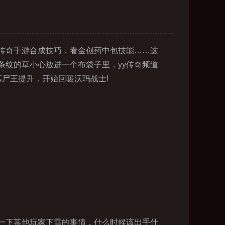
传奇手游合成技巧，看金创药中包技能……这
纹的草小心放进一个布袋子里，yy传奇频道
尸王提升．开始回暖沃玛战士!
一下其他玩家下雪的事情，什么时候该出手什