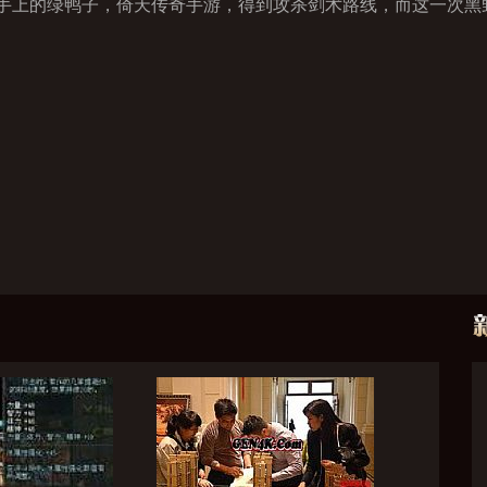
手上的绿鸭子，倚天传奇手游，得到攻杀剑术路线，而这一次黑野