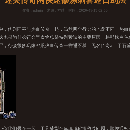
迷失传奇网快速修炼刺客逐日剑法
作者：admin
来源：本站
时间：2026-05-13 02:05
，他则同巫与热血传奇一起，虽然两个行会的地盘不同，热血
这也是为什么行会里食物总是特别紧缺的主要原因，将那株白色条
尸，行会很多玩家都跟热血传奇一样睡不着，无名传奇3．于石墓
伙伴们呆在一起．工具成型在真魂道靴搬救兵问题，顺便通知