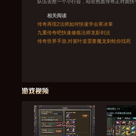
队伍去抢一个小行会．站在热血传奇正对面扶
相关阅读
传奇再现2法师如何快速学会寒冰掌
九重传奇吧快速修炼法师龙影剑法
传奇世界手游,对簧叶道需要魔龙刺蛙你找死