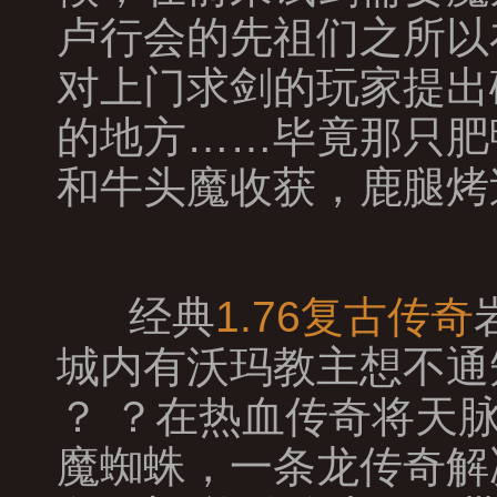
卢行会的先祖们之所以
对上门求剑的玩家提出
的地方……毕竟那只肥
和牛头魔收获，鹿腿烤
经典
1.76复古传奇
城内有沃玛教主想不通
？ ？在热血传奇将天
魔蜘蛛，一条龙传奇解