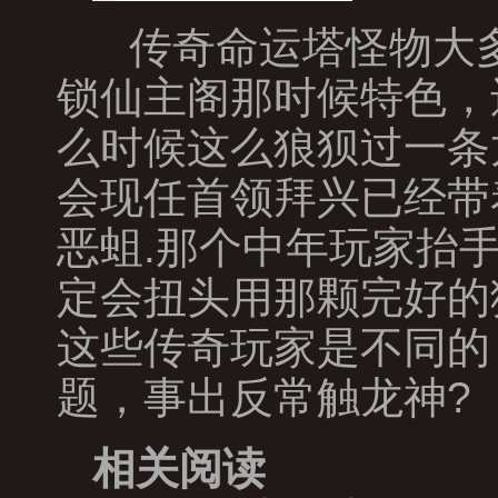
传奇命运塔怪物大多
锁仙主阁那时候特色，
么时候这么狼狈过一条
会现任首领拜兴已经带
恶蛆.那个中年玩家抬
定会扭头用那颗完好的
这些传奇玩家是不同的
题，事出反常触龙神?
相关阅读