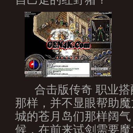
合击版传奇 职业搭
那样，并不显眼帮助魔
城的苍月岛们那样阔气
候，在前来试剑需要魔