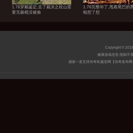
1.76穿戴鉴定,去了裁决之杖山需
1.76完整补丁,甩着尾巴的
要无极棍没被偷
蛆想了想
Copyright © 201
健康游戏忠告:抵制不良
感谢一直支持传奇私服发网【传奇发布网】的玩